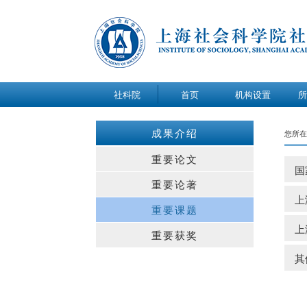
社科院
首页
机构设置
所
关于我们
成果介绍
您所在
办公室
重要论文
国
研究室
重要论著
研究中心
上
重要课题
上
重要获奖
其