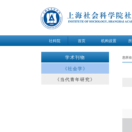
社科院
首页
机构设置
所
关于我们
学术刊物
您所在
办公室
《社会学》
研究室
《当代青年研究》
研究中心